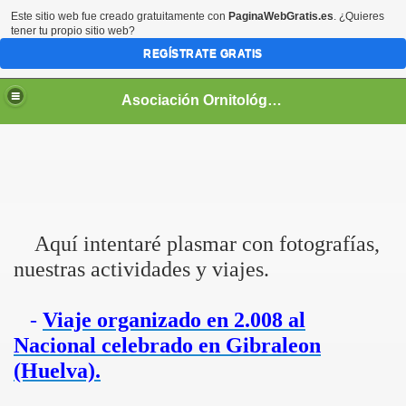
Este sitio web fue creado gratuitamente con
PaginaWebGratis.es
. ¿Quieres
tener tu propio sitio web?
REGÍSTRATE GRATIS
Asociación Ornitológica Naturalista Pacense
Aquí intentaré plasmar con fotografías,
nuestras actividades y viajes.
AÑOL
-
Viaje organizado en 2.008 al
RADO CLASICO
Nacional celebrado en Gibraleon
(Huelva).