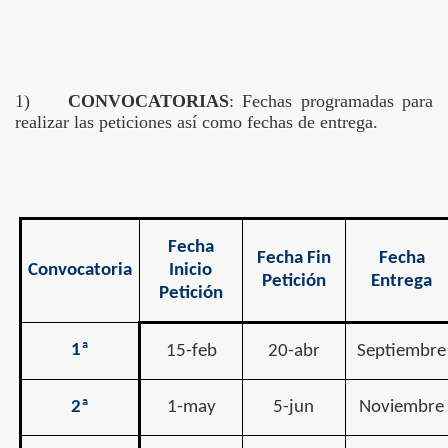
1)
CONVOCATORIAS
:
Fechas programadas para
realizar las peticiones así como fechas de entrega.
 DE EXTREMADURA
Fecha
Fecha Fin
Fecha
Convocatoria
Inicio
Petición
Entrega
Petición
1ª
15-feb
20-abr
Septiembre
2ª
1-may
5-jun
Noviembre