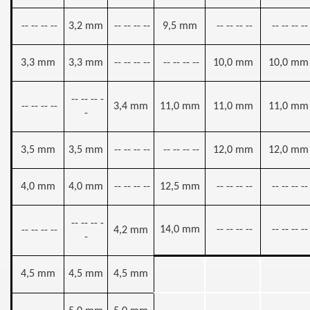
-- -- -- --
3,2 mm
-- -- -- --
9,5 mm
-- -- -- --
-- -- -- --
3,3 mm
3,3 mm
-- -- -- --
-- -- -- --
10,0 mm
10,0 mm
-- -- -- -
-- -- -- --
3,4 mm
11,0 mm
11,0 mm
11,0 mm
-
3,5 mm
3,5 mm
-- -- -- --
-- -- -- --
12,0 mm
12,0 mm
4,0 mm
4,0 mm
-- -- -- --
12,5 mm
-- -- -- --
-- -- -- --
-- -- -- -
14,0 mm
-- -- -- --
-- -- -- --
-- -- -- --
4,2 mm
-
4,5 mm
4,5 mm
4,5 mm