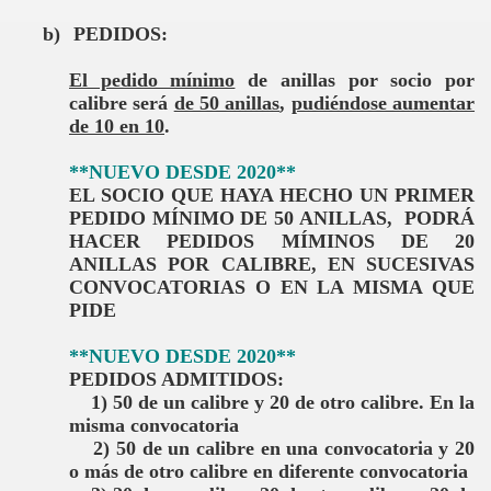
b)
PEDIDOS:
El pedido mínimo
de anillas por socio por
calibre será
de 50 anillas
,
pudiéndose aumentar
de 10 en 10
.
**NUEVO DESDE 2020**
EL SOCIO QUE HAYA HECHO UN PRIMER
PEDIDO MÍNIMO DE 50 ANILLAS, PODRÁ
HACER PEDIDOS MÍMINOS DE 20
ANILLAS POR CALIBRE,
EN SUCESIVAS
CONVOCATORIAS O EN LA MISMA QUE
PIDE
**NUEVO DESDE 2020**
PEDIDOS ADMITIDOS:
1) 50 de un calibre y 20 de otro calibre. En la
misma convocatoria
2)
50 de un calibre en una convocatoria y 20
o más de otro calibre en diferente convocatoria