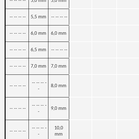
-- -- -- --
5,0 mm
5,0 mm
-- -- -- --
5,5 mm
-- -- -- --
-- -- -- --
6,0 mm
6,0 mm
-- -- -- --
6,5 mm
-- -- -- --
-- -- -- --
7,0 mm
7,0 mm
-- -- -- -
-- -- -- --
8,0 mm
-
-- -- -- -
-- -- -- --
9,0 mm
-
-- -- -- -
10,0
-- -- -- --
-
mm