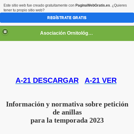
Este sitio web fue creado gratuitamente con
PaginaWebGratis.es
. ¿Quieres
tener tu propio sitio web?
REGÍSTRATE GRATIS
Asociación Ornitológica Naturalista Pacense
A-21 DESCARGAR
A-21 VER
AÑOL
Información y normativa sobre petición
RADO CLASICO
de anillas
para la temporada 2023