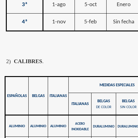
3ª
1-ago
5-oct
Enero
4ª
1-nov
5-feb
Sin fecha
2)
CALIBRES
.
MEDIDAS ESPECIALES
ESPAÑOLAS
BELGAS
ITALIANAS
BELGAS
BELGAS
ITALIANAS
DE COLOR
SIN COLOR
ACERO
ALUMINIO
ALUMINIO
ALUMINIO
DURALUMINIO
DURALUMINI
INOXIDABLE