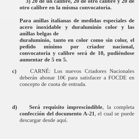
3) 20 de un calibre, 20 de otro calibre y 20 de
otro calibre en la misma convocatoria.
Para anillas italianas de medidas especiales de
acero inoxidable y duraluminio color y las
anillas belgas de
duraluminio, tanto en color como sin color, el
pedido mínimo por criador nacional,
convocatoria y calibre será de 10, pudiéndose
aumentar de 5 en 5.
c)
CARNÉ: Los nuevos Criadores Nacionales
deberán abonar 10€ para satisfacer a FOCDE en
concepto de cuota de entrada.
d)
Será requisito imprescindible
, la completa
confección del documento A-21
, el cual se puede
descargar desde aquí.