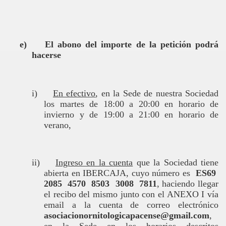
e)
El abono del importe de la petición podrá
hacerse
i)
En efectivo
, en la Sede de nuestra Sociedad
los martes de 18:00 a 20:00 en horario de
invierno y de 19:00 a 21:00 en horario de
verano,
ii)
Ingreso en la cuenta
que la Sociedad tiene
abierta en IBERCAJA, cuyo número es
ES69
2085 4570 8503 3008 7811
, haciendo llegar
el recibo del mismo junto con el ANEXO I vía
email a la cuenta de correo electrónico
asociacionornitologicapacense@gmail.com
,