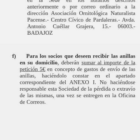
en la Sede en los horarios descritos
anteriormente o por correo ordinario a la
dirección Asociación Ornitológica Naturalista
Pacense.- Centro Cívico de Pardaleras.- Avda.
Antonio Cuéllar Grajera, 15.- 06003.-
BADAJOZ
f)
Para los socios que deseen recibir las anillas
en su domicilio
, deberán
sumar al importe de la
petición 5€
en concepto de gastos de envío de las
anillas, haciéndolo constar en el apartado
correspondiente del ANEXO I. No haciéndose
responsable esta Sociedad de la pérdida o extravío
de las mismas, una vez se entregen en la Oficina
de Correos.