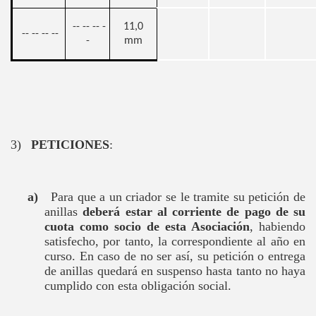
-- -- -- -
11,0
-- -- -- --
-
mm
3)
PETICIONES
:
a)
Para que a un criador se le tramite su petición de
anillas
deberá estar al corriente de pago de su
cuota como socio de esta Asociación
, habiendo
satisfecho, por tanto, la correspondiente al año en
curso. En caso de no ser así, su petición o entrega
de anillas quedará en suspenso hasta tanto no haya
cumplido con esta obligación social.